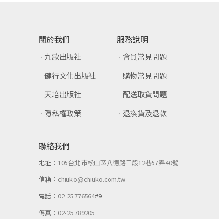
關於我們
服務說明
九歌出版社
會員常見問題
健行文化出版社
購物常見問題
天培出版社
配送取貨問題
隱私權政策
退換貨及退款
聯絡我們
地址：
105台北市松山區八德路三段12巷57弄40號
信箱：
chiuko@chiuko.com.tw
電話：
02-25776564
#9
傳真：
02-25789205