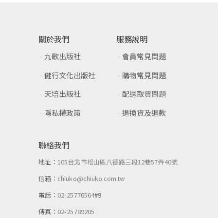
關於我們
服務說明
九歌出版社
會員常見問題
健行文化出版社
購物常見問題
天培出版社
配送取貨問題
隱私權政策
退換貨及退款
聯絡我們
地址：
105台北市松山區八德路三段12巷57弄40號
信箱：
chiuko@chiuko.com.tw
電話：
02-25776564
#9
傳真：
02-25789205