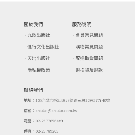
關於我們
服務說明
九歌出版社
會員常見問題
健行文化出版社
購物常見問題
天培出版社
配送取貨問題
隱私權政策
退換貨及退款
聯絡我們
地址：
105台北市松山區八德路三段12巷57弄40號
信箱：
chiuko@chiuko.com.tw
電話：
02-25776564
#9
傳真：
02-25789205