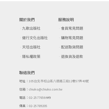
關於我們
服務說明
九歌出版社
會員常見問題
健行文化出版社
購物常見問題
天培出版社
配送取貨問題
隱私權政策
退換貨及退款
聯絡我們
地址：
105台北市松山區八德路三段12巷57弄40號
信箱：
chiuko@chiuko.com.tw
電話：
02-25776564
#9
傳真：
02-25789205