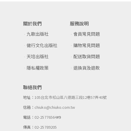
關於我們
服務說明
九歌出版社
會員常見問題
健行文化出版社
購物常見問題
天培出版社
配送取貨問題
隱私權政策
退換貨及退款
聯絡我們
地址：
105台北市松山區八德路三段12巷57弄40號
信箱：
chiuko@chiuko.com.tw
電話：
02-25776564
#9
傳真：
02-25789205