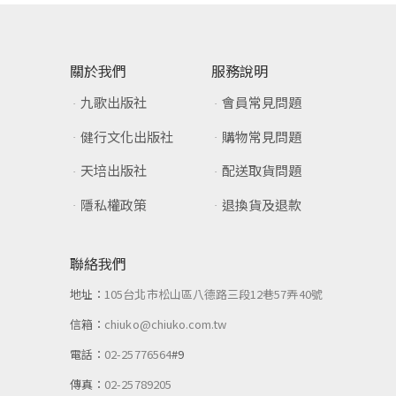
關於我們
服務說明
九歌出版社
會員常見問題
健行文化出版社
購物常見問題
天培出版社
配送取貨問題
隱私權政策
退換貨及退款
聯絡我們
地址：
105台北市松山區八德路三段12巷57弄40號
信箱：
chiuko@chiuko.com.tw
電話：
02-25776564
#9
傳真：
02-25789205