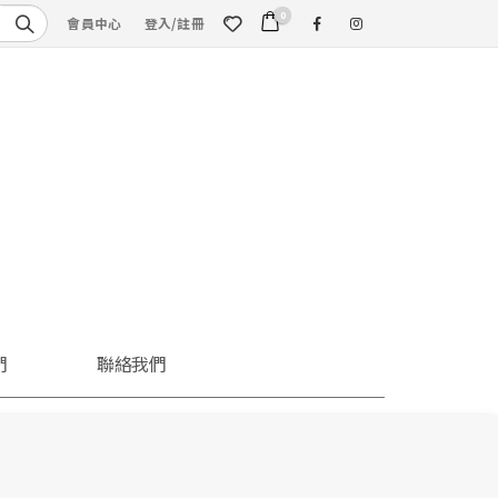
0
會員中心
登入/註冊
們
聯絡我們