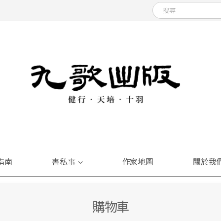
指南
書私事
作家地圖
關於我
購物車