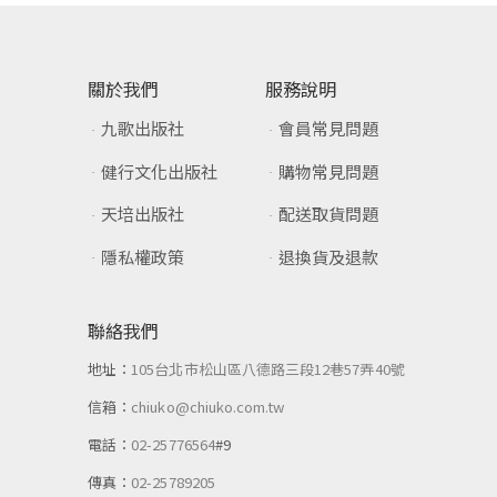
關於我們
服務說明
九歌出版社
會員常見問題
健行文化出版社
購物常見問題
天培出版社
配送取貨問題
隱私權政策
退換貨及退款
聯絡我們
地址：
105台北市松山區八德路三段12巷57弄40號
信箱：
chiuko@chiuko.com.tw
電話：
02-25776564
#9
傳真：
02-25789205