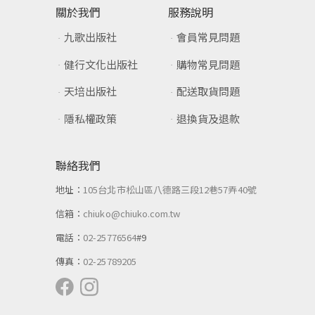
關於我們
服務說明
九歌出版社
會員常見問題
健行文化出版社
購物常見問題
天培出版社
配送取貨問題
隱私權政策
退換貨及退款
聯絡我們
地址：
105台北市松山區八德路三段12巷57弄40號
信箱：
chiuko@chiuko.com.tw
電話：
02-25776564
#9
傳真：
02-25789205