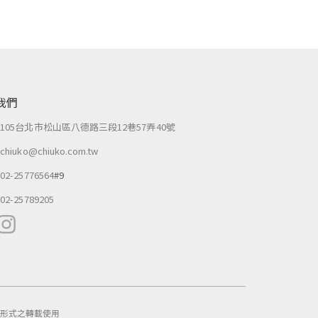
我們
：
105台北市松山區八德路三段12巷57弄40號
：
chiuko@chiuko.com.tw
：
02-25776564
#9
：
02-25789205
作任何形式之轉載使用