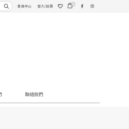
0
會員中心
登入/註冊
們
聯絡我們