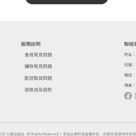
服務說明
聯絡
會員常見問題
地址
信箱
購物常見問題
電話
配送取貨問題
傳真
退換貨及退款
 © 2020 九歌出版社. All Rights Reserved | 本站台資料為版權所有，非經同意請勿