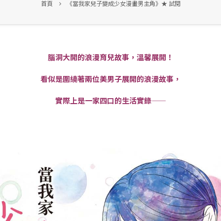
首頁
《當我家兒子變成少女漫畫男主角》★ 試閱
腦洞大開的浪漫育兒故事，溫馨展開！
看似是圍繞著兩位美男子展開的浪漫故事，
實際上是一家四口的生活實錄——