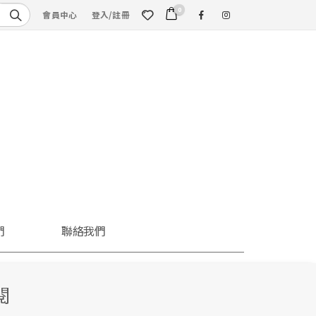
0
會員中心
登入/註冊
們
聯絡我們
閱