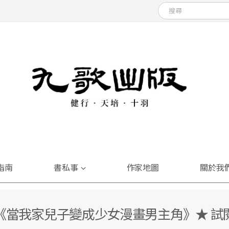
指南
書私事
作家地圖
關於我
《當我家兒子變成少女漫畫男主角》★ 試