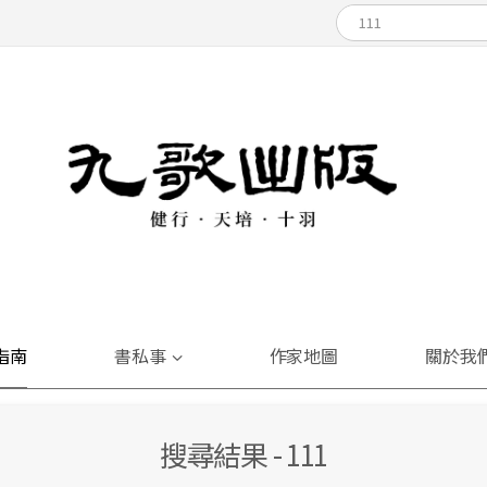
指南
書私事
作家地圖
關於我
搜尋結果 - 111