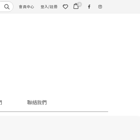
0
會員中心
登入/註冊
們
聯絡我們