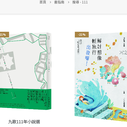
首頁
書指南
搜尋 - 111
-21%
-21%
九歌111年小說選