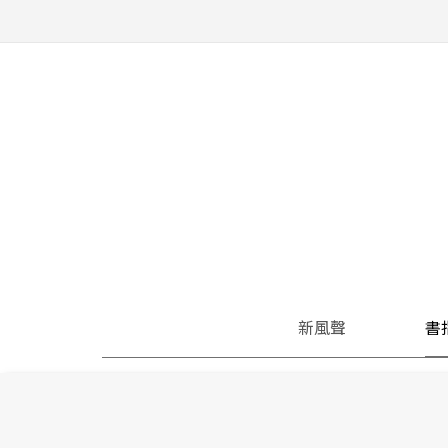
新風聲
書