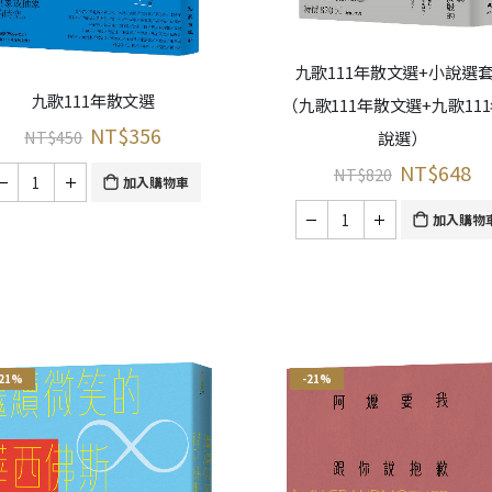
九歌111年散文選+小說選
九歌111年散文選
（九歌111年散文選+九歌11
NT$
356
NT$
450
說選）
NT$
648
NT$
820
加入購物車
加入購物
-21%
-21%