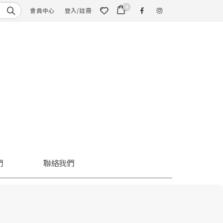
0
會員中心
登入/註冊
們
聯絡我們