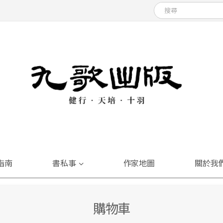
指南
書私事
作家地圖
關於我
購物車