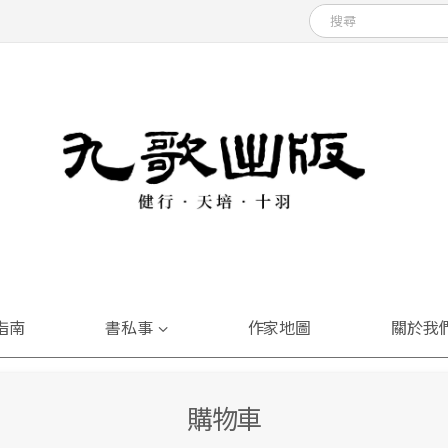
指南
書私事
作家地圖
關於我
購物車