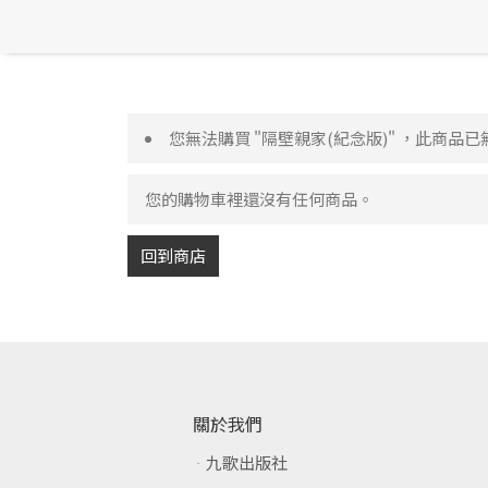
您無法購買 "隔壁親家(紀念版)" ，此商品
您的購物車裡還沒有任何商品。
回到商店
關於我們
九歌出版社