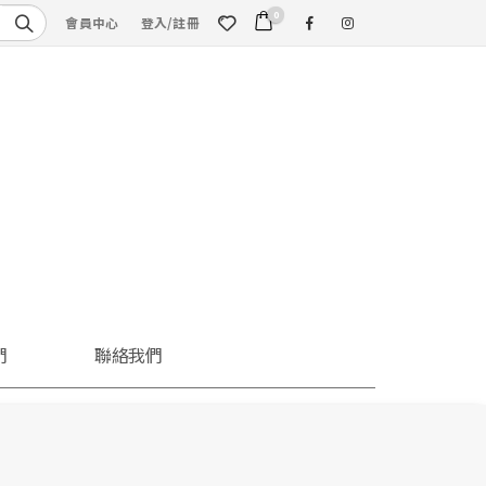
0
會員中心
登入/註冊
們
聯絡我們