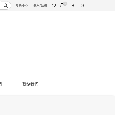
0
會員中心
登入/註冊
們
聯絡我們