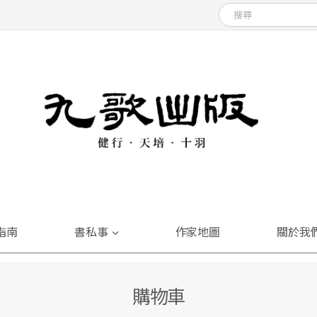
指南
書私事
作家地圖
關於我
購物車