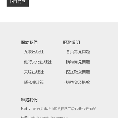
回到商店
關於我們
服務說明
九歌出版社
會員常見問題
健行文化出版社
購物常見問題
天培出版社
配送取貨問題
隱私權政策
退換貨及退款
聯絡我們
地址：
105台北市松山區八德路三段12巷57弄40號
信箱：
chiuko@chiuko.com.tw