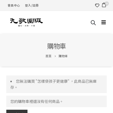
0
會員中心
登入/註冊
購物車
首頁
購物車
您無法購買 "怎樣使孩子更健康" ，此商品已無庫
存。
您的購物車裡還沒有任何商品。