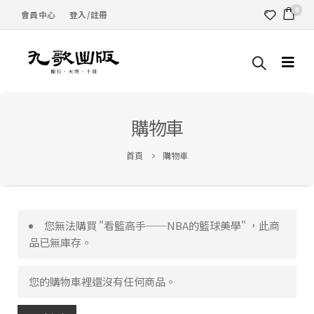
0
會員中心
登入/註冊
購物車
首頁
購物車
您無法購買 "看籃高手──NBA的籃球美學" ，此商
品已無庫存。
您的購物車裡還沒有任何商品。