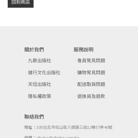
回到商店
關於我們
服務說明
九歌出版社
會員常見問題
健行文化出版社
購物常見問題
天培出版社
配送取貨問題
隱私權政策
退換貨及退款
聯絡我們
地址：
105台北市松山區八德路三段12巷57弄40號
信箱：
chiuko@chiuko.com.tw