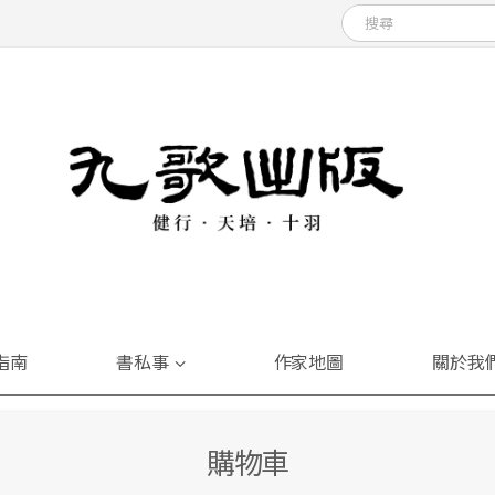
指南
書私事
作家地圖
關於我
購物車