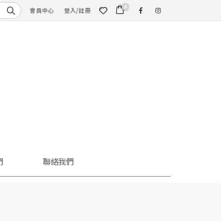
0
會員中心
登入/註冊
們
聯絡我們