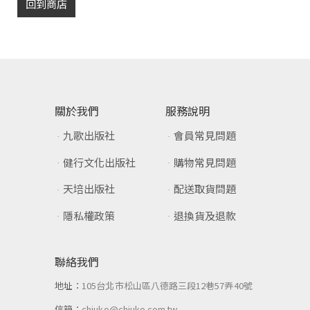
回到商店
關於我們
服務說明
九歌出版社
會員常見問題
健行文化出版社
購物常見問題
天培出版社
配送取貨問題
隱私權政策
退換貨及退款
聯絡我們
地址：
105台北市松山區八德路三段12巷57弄40號
信箱：
chiuko@chiuko.com.tw