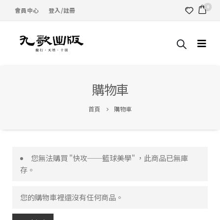
0
會員中心
登入/註冊
購物車
首頁
購物車
您無法購買 "快攻──籃球美學" ，此商品已無庫
存。
您的購物車裡還沒有任何商品。