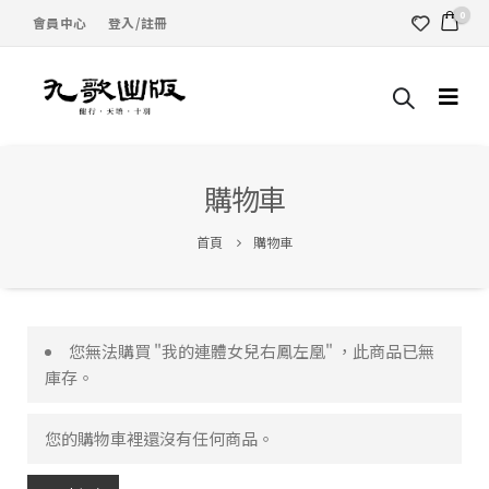
0
會員中心
登入/註冊
購物車
首頁
購物車
您無法購買 "我的連體女兒右鳳左凰" ，此商品已無
庫存。
您的購物車裡還沒有任何商品。