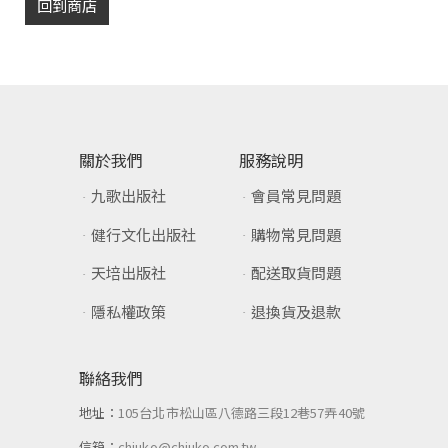
回到商店
關於我們
服務說明
九歌出版社
會員常見問題
健行文化出版社
購物常見問題
天培出版社
配送取貨問題
隱私權政策
退換貨及退款
聯絡我們
地址：
105台北市松山區八德路三段12巷57弄40號
信箱：
chiuko@chiuko.com.tw