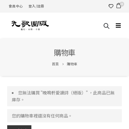
0
會員中心
登入/註冊
購物車
首頁
購物車
您無法購買 "晚鳴軒愛讀詩（絕版）" ，此商品已無
庫存。
您的購物車裡還沒有任何商品。