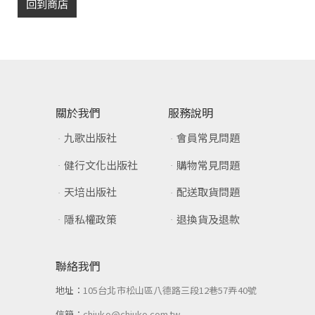
回到商店
關於我們
服務說明
九歌出版社
會員常見問題
健行文化出版社
購物常見問題
天培出版社
配送取貨問題
隱私權政策
退換貨及退款
聯絡我們
地址：
105台北市松山區八德路三段12巷57弄40號
信箱：
chiuko@chiuko.com.tw