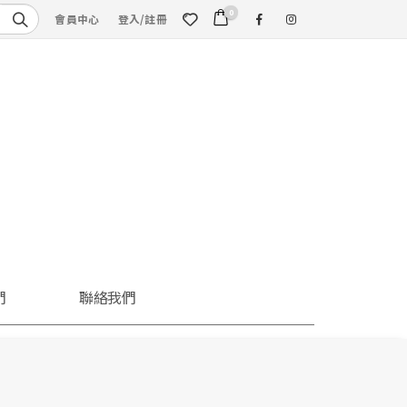
0
會員中心
登入/註冊
們
聯絡我們