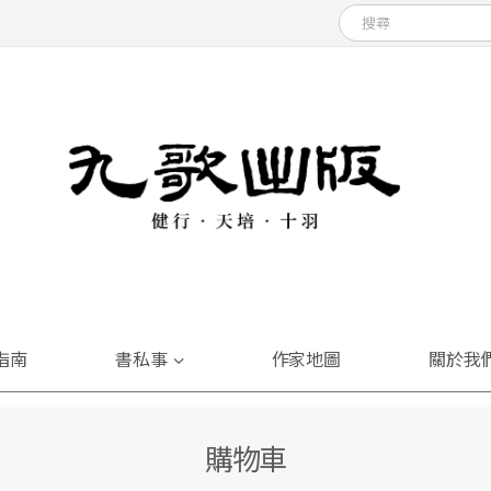
指南
書私事
作家地圖
關於我
購物車