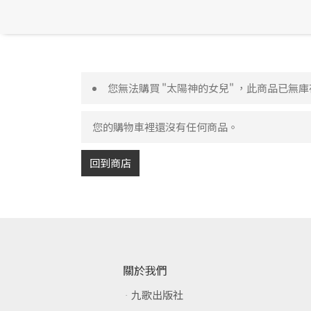
您無法購買 "太陽神的女兒" ，此商品已無
您的購物車裡還沒有任何商品。
回到商店
關於我們
九歌出版社