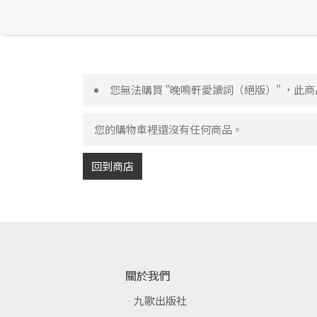
您無法購買 "晚鳴軒愛讀詞（絕版）" ，此
您的購物車裡還沒有任何商品。
回到商店
關於我們
九歌出版社