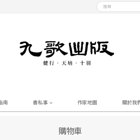
指南
書私事
作家地圖
關於我
購物車