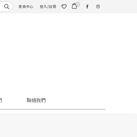
0
會員中心
登入/註冊
們
聯絡我們