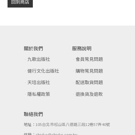
回到商店
關於我們
服務說明
九歌出版社
會員常見問題
健行文化出版社
購物常見問題
天培出版社
配送取貨問題
隱私權政策
退換貨及退款
聯絡我們
地址：
105台北市松山區八德路三段12巷57弄40號
信箱：
chiuko@chiuko.com.tw