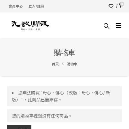
0
會員中心
登入/註冊
購物車
首頁
購物車
您無法購買 "母心．佛心（改版：母心‧佛心/ 新
版）" ，此商品已無庫存。
您的購物車裡還沒有任何商品。