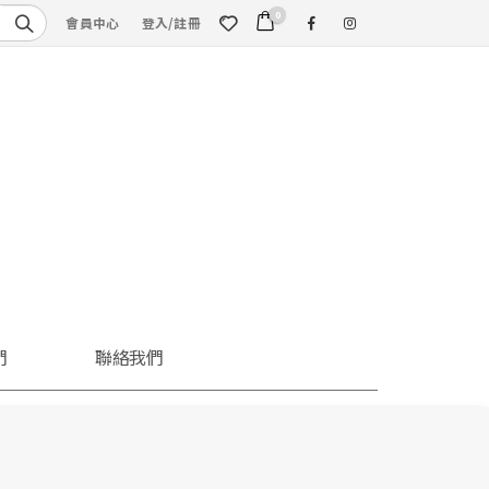
0
會員中心
登入/註冊
們
聯絡我們