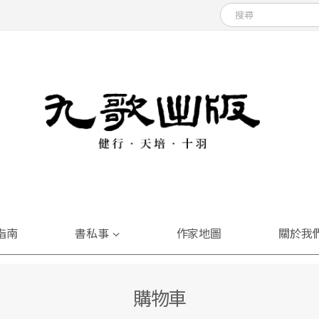
指南
書私事
作家地圖
關於我
購物車