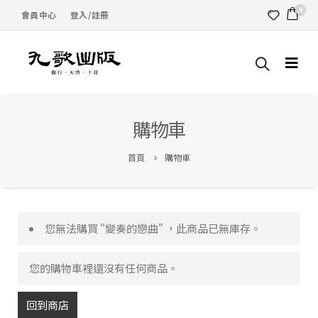
0
會員中心
登入/註冊
購物車
首頁
購物車
您無法購買 "變奏的戀曲" ，此商品已無庫存。
您的購物車裡還沒有任何商品。
回到商店