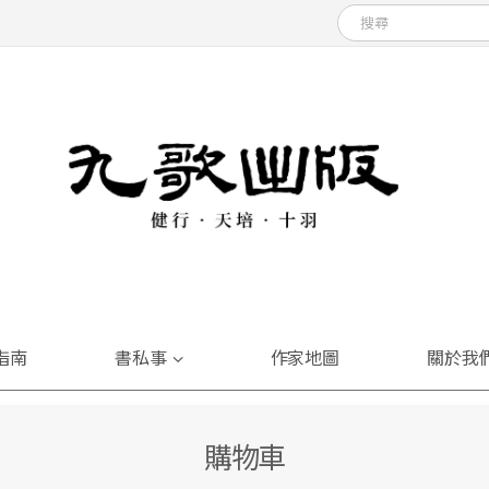
指南
書私事
作家地圖
關於我
購物車