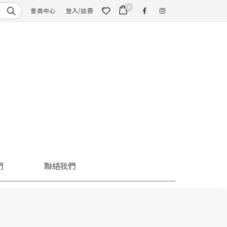
0
會員中心
登入/註冊
們
聯絡我們