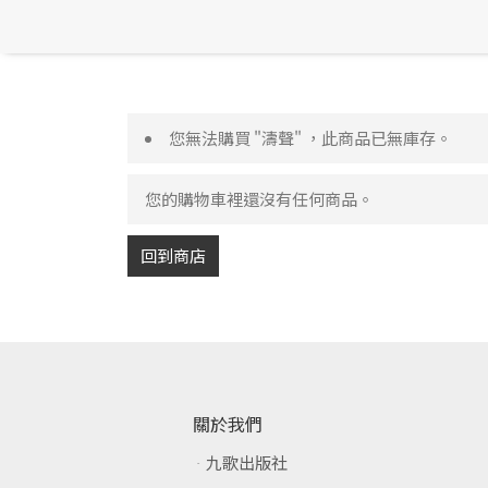
您無法購買 "濤聲" ，此商品已無庫存。
您的購物車裡還沒有任何商品。
回到商店
關於我們
九歌出版社