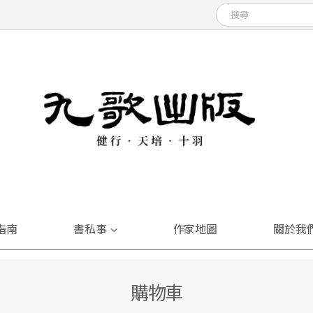
指南
書私事
作家地圖
關於我
購物車