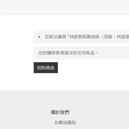
您無法購買 "林語堂與蕭伯納（改版：林語堂
您的購物車裡還沒有任何商品。
回到商店
關於我們
九歌出版社