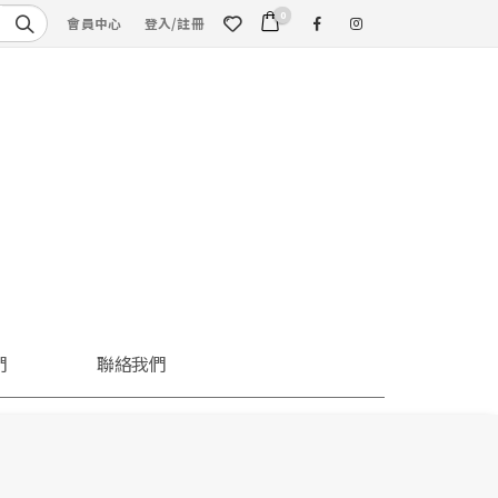
0
會員中心
登入/註冊
們
聯絡我們