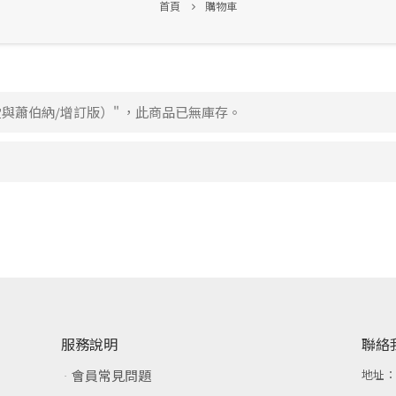
首頁
購物車
與蕭伯納/增訂版）" ，此商品已無庫存。
服務說明
聯絡
會員常見問題
地址