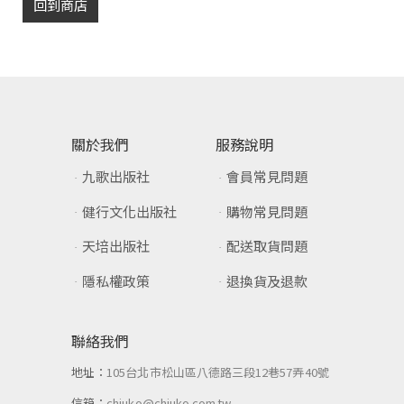
回到商店
關於我們
服務說明
九歌出版社
會員常見問題
健行文化出版社
購物常見問題
天培出版社
配送取貨問題
隱私權政策
退換貨及退款
聯絡我們
地址：
105台北市松山區八德路三段12巷57弄40號
信箱：
chiuko@chiuko.com.tw