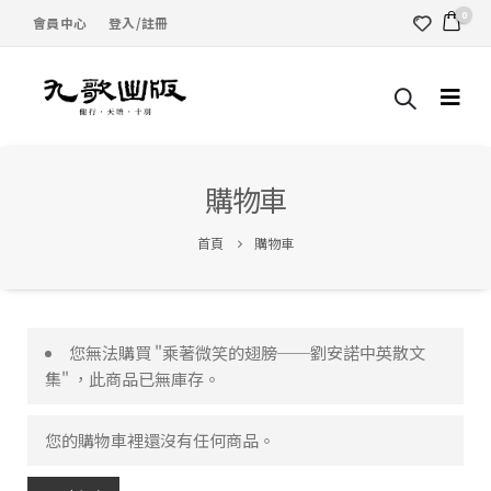
0
會員中心
登入/註冊
購物車
首頁
購物車
您無法購買 "乘著微笑的翅膀──劉安諾中英散文
集" ，此商品已無庫存。
您的購物車裡還沒有任何商品。