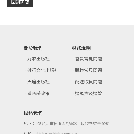
回到商店
關於我們
服務說明
九歌出版社
會員常見問題
健行文化出版社
購物常見問題
天培出版社
配送取貨問題
隱私權政策
退換貨及退款
聯絡我們
地址：
105台北市松山區八德路三段12巷57弄40號
信箱：
chiuko@chiuko.com.tw