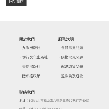
回到商店
關於我們
服務說明
九歌出版社
會員常見問題
健行文化出版社
購物常見問題
天培出版社
配送取貨問題
隱私權政策
退換貨及退款
聯絡我們
地址：
105台北市松山區八德路三段12巷57弄40號
信箱：
chiuko@chiuko.com.tw