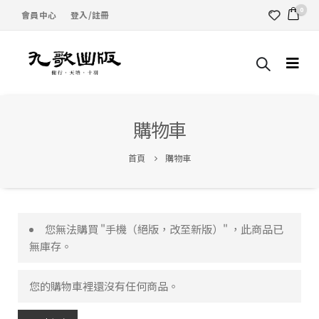
0
會員中心
登入/註冊
購物車
首頁
購物車
您無法購買 "手機（絕版，改至新版）" ，此商品已
無庫存。
您的購物車裡還沒有任何商品。