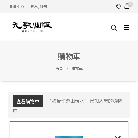
1
會員中心
登入/註冊
購物車
首頁
購物車
“我帶你遊山玩水” 已加入您的購物
查看購物車
車