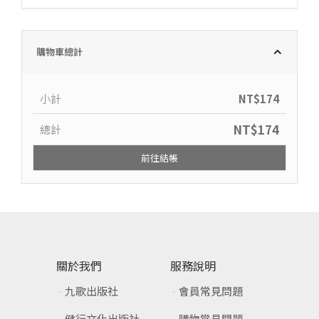
購物車總計
小計
NT$
174
NT$
174
總計
前往結帳
關於我們
服務說明
九歌出版社
會員常見問題
健行文化出版社
購物常見問題