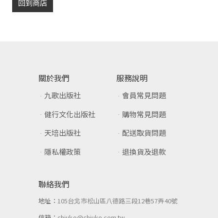
回到商店
關於我們
服務說明
九歌出版社
會員常見問題
健行文化出版社
購物常見問題
天培出版社
配送取貨問題
隱私權政策
退換貨及退款
聯絡我們
地址：
105台北市松山區八德路三段12巷57弄40號
信箱：
chiuko@chiuko.com.tw