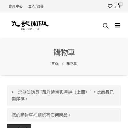
0
會員中心
登入/註冊
購物車
首頁
購物車
您無法購買 "飄洋過海孤星遊（上冊）" ，此商品已
無庫存。
您的購物車裡還沒有任何商品。