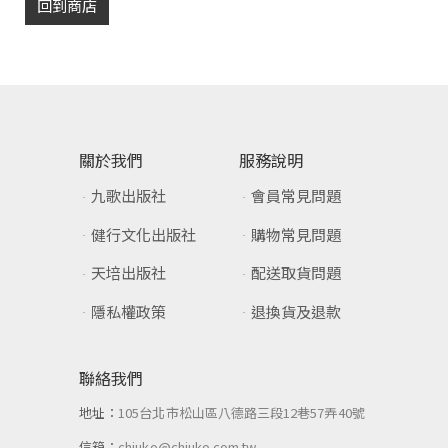
回到商店
關於我們
服務說明
九歌出版社
會員常見問題
健行文化出版社
購物常見問題
天培出版社
配送取貨問題
隱私權政策
退換貨及退款
聯絡我們
地址：
105台北市松山區八德路三段12巷57弄40號
信箱：
chiuko@chiuko.com.tw