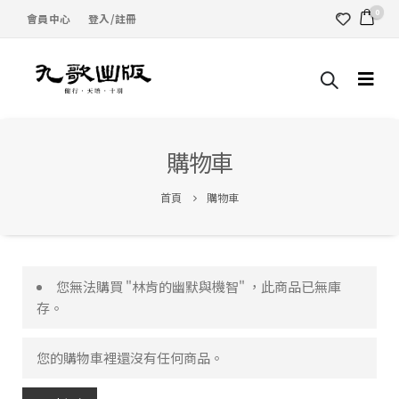
0
會員中心
登入/註冊
購物車
首頁
購物車
您無法購買 "林肯的幽默與機智" ，此商品已無庫
存。
您的購物車裡還沒有任何商品。