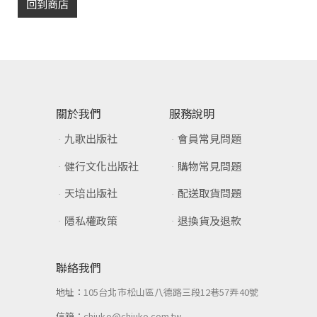
回到商店
關於我們
服務說明
九歌出版社
會員常見問題
健行文化出版社
購物常見問題
天培出版社
配送取貨問題
隱私權政策
退換貨及退款
聯絡我們
地址：
105台北市松山區八德路三段12巷57弄40號
信箱：
chiuko@chiuko.com.tw