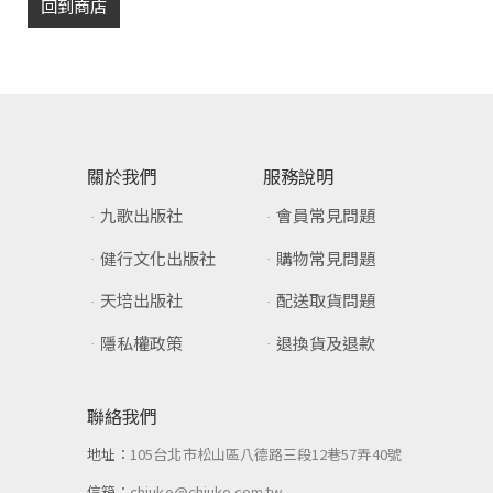
回到商店
關於我們
服務說明
九歌出版社
會員常見問題
健行文化出版社
購物常見問題
天培出版社
配送取貨問題
隱私權政策
退換貨及退款
聯絡我們
地址：
105台北市松山區八德路三段12巷57弄40號
信箱：
chiuko@chiuko.com.tw