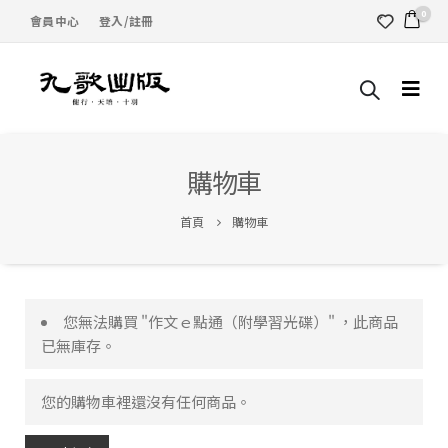
0
會員中心
登入/註冊
購物車
首頁
購物車
您無法購買 "作文ｅ點通（附學習光碟）" ，此商品
已無庫存。
您的購物車裡還沒有任何商品。