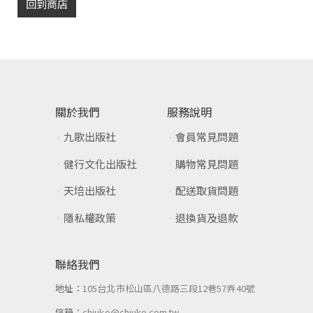
回到商店
關於我們
服務說明
九歌出版社
會員常見問題
健行文化出版社
購物常見問題
天培出版社
配送取貨問題
隱私權政策
退換貨及退款
聯絡我們
地址：
105台北市松山區八德路三段12巷57弄40號
信箱：
chiuko@chiuko.com.tw