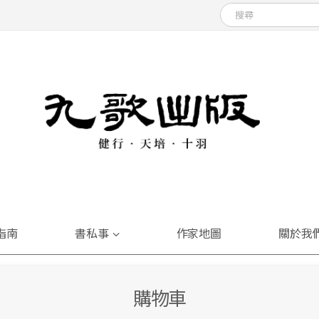
指南
書私事
作家地圖
關於我
購物車