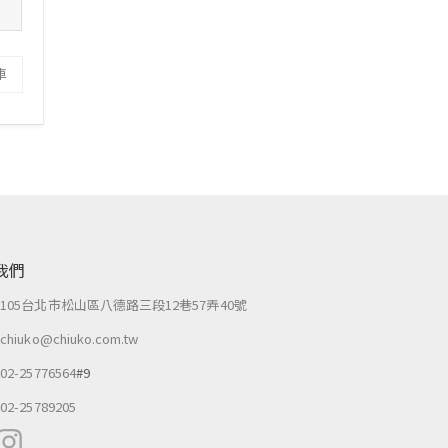
車
我們
：
105台北市松山區八德路三段12巷57弄40號
：
chiuko@chiuko.com.tw
：
02-25776564
#9
：
02-25789205