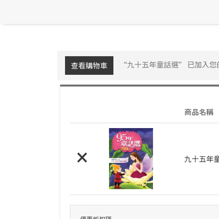
“九十五年童話選” 已加入您
查看購物車
商品名稱
×
九十五年