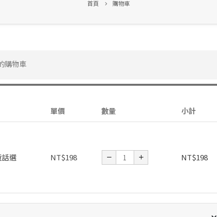
首頁
購物車
的購物車
單價
數量
小計
童話選
NT$
198
NT$
198