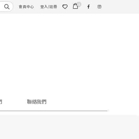
1
會員中心
登入/註冊
們
聯絡我們