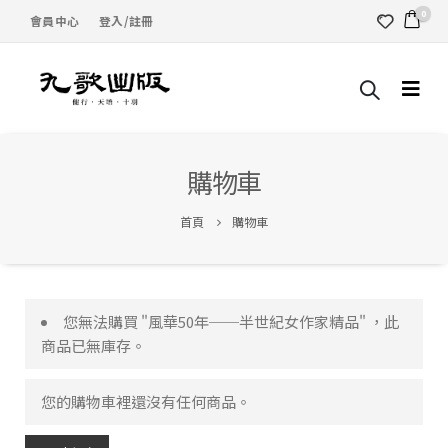
0
會員中心
登入/註冊
購物車
首頁
購物車
您無法購買 "風華50年──半世紀女作家精品" ，此
商品已無庫存。
您的購物車裡還沒有任何商品。