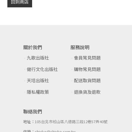
回到商店
關於我們
服務說明
九歌出版社
會員常見問題
健行文化出版社
購物常見問題
天培出版社
配送取貨問題
隱私權政策
退換貨及退款
聯絡我們
地址：
105台北市松山區八德路三段12巷57弄40號
信箱：
chiuko@chiuko.com.tw