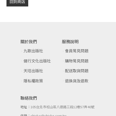
回到商店
關於我們
服務說明
九歌出版社
會員常見問題
健行文化出版社
購物常見問題
天培出版社
配送取貨問題
隱私權政策
退換貨及退款
聯絡我們
地址：
105台北市松山區八德路三段12巷57弄40號
信箱：
chiuko@chiuko.com.tw