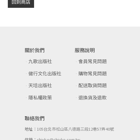
回到商店
關於我們
服務說明
九歌出版社
會員常見問題
健行文化出版社
購物常見問題
天培出版社
配送取貨問題
隱私權政策
退換貨及退款
聯絡我們
地址：
105台北市松山區八德路三段12巷57弄40號
信箱：
chiuko@chiuko.com.tw