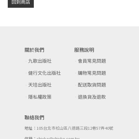
回到商店
關於我們
服務說明
九歌出版社
會員常見問題
健行文化出版社
購物常見問題
天培出版社
配送取貨問題
隱私權政策
退換貨及退款
聯絡我們
地址：
105台北市松山區八德路三段12巷57弄40號
信箱：
chiuko@chiuko.com.tw