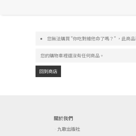
您無法購買 "你吃對維他命了嗎？" ，此商
您的購物車裡還沒有任何商品。
回到商店
關於我們
九歌出版社