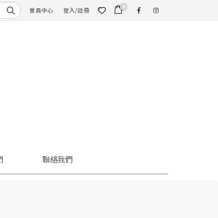
0
會員中心
登入/註冊
們
聯絡我們