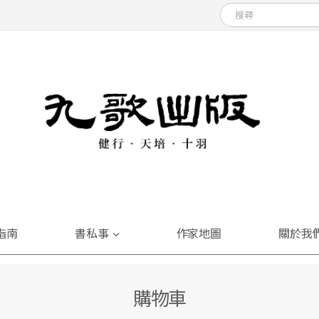
指南
書私事
作家地圖
關於我
購物車