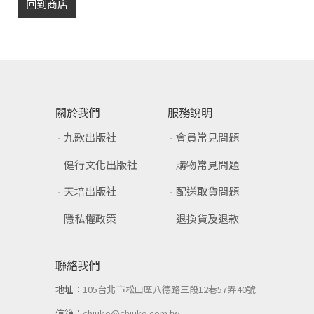
回到商店
關於我們
服務說明
九歌出版社
會員常見問題
健行文化出版社
購物常見問題
天培出版社
配送取貨問題
隱私權政策
退換貨及退款
聯絡我們
地址：
105台北市松山區八德路三段12巷57弄40號
信箱：
chiuko@chiuko.com.tw