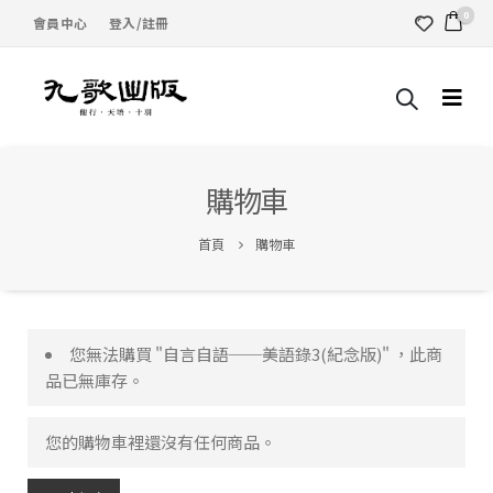
0
會員中心
登入/註冊
購物車
首頁
購物車
您無法購買 "自言自語──美語錄3(紀念版)" ，此商
品已無庫存。
您的購物車裡還沒有任何商品。