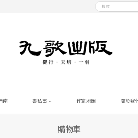
指南
書私事
作家地圖
關於我
購物車