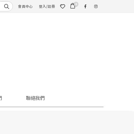
0
會員中心
登入/註冊
們
聯絡我們