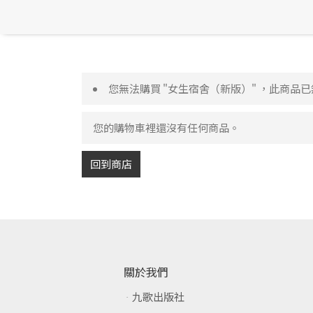
您無法購買 "女生宿舍（新版）" ，此商品
您的購物車裡還沒有任何商品。
回到商店
關於我們
九歌出版社