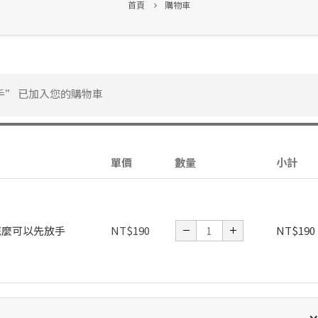
首頁
購物車
” 已加入您的購物車
單價
數量
小計
怎麼可以先放手
NT$
190
NT$
190