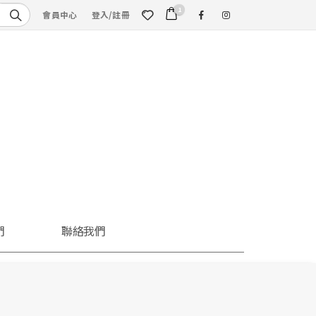
1
會員中心
登入/註冊
們
聯絡我們