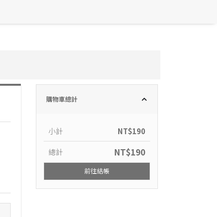
購物車總計
小計
NT$
190
NT$
190
總計
前往結帳