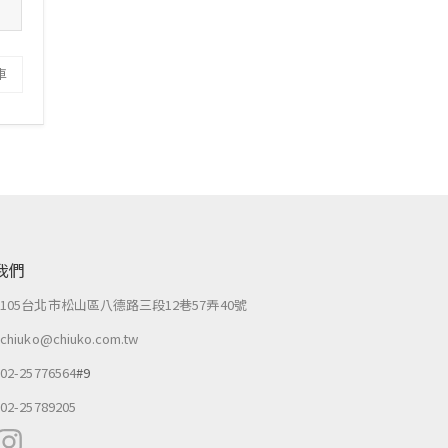
車
我們
：
105台北市松山區八德路三段12巷57弄40號
：
chiuko@chiuko.com.tw
：
02-25776564
#9
：
02-25789205