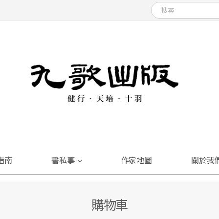
指南
書私事
作家地圖
關於我
購物車