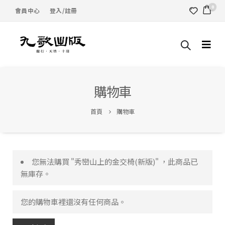
0
會員中心
登入/註冊
購物車
首頁
購物車
您無法購買 "秀巒山上的金交椅(新版)" ，此商品已
無庫存。
您的購物車裡還沒有任何商品。