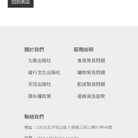
回到商店
關於我們
服務說明
九歌出版社
會員常見問題
健行文化出版社
購物常見問題
天培出版社
配送取貨問題
隱私權政策
退換貨及退款
聯絡我們
地址：
105台北市松山區八德路三段12巷57弄40號
信箱：
chiuko@chiuko.com.tw