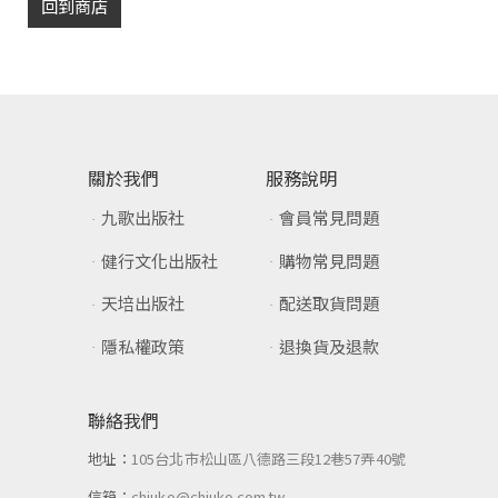
回到商店
關於我們
服務說明
九歌出版社
會員常見問題
健行文化出版社
購物常見問題
天培出版社
配送取貨問題
隱私權政策
退換貨及退款
聯絡我們
地址：
105台北市松山區八德路三段12巷57弄40號
信箱：
chiuko@chiuko.com.tw