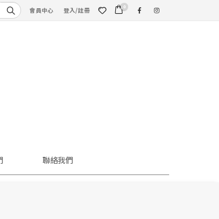
0
會員中心
登入/註冊
們
聯絡我們