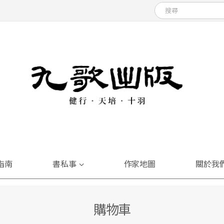
指南
書私事
作家地圖
關於我
購物車