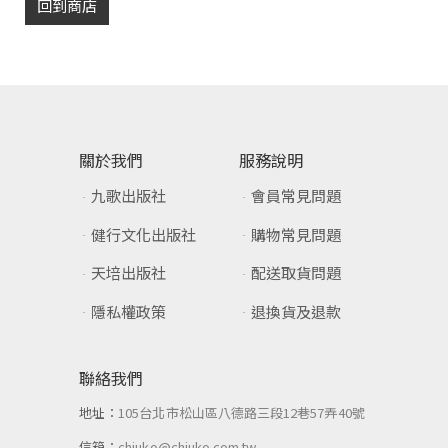
回到商店
關於我們
服務說明
九歌出版社
會員常見問題
健行文化出版社
購物常見問題
天培出版社
配送取貨問題
隱私權政策
退換貨及退款
聯絡我們
地址：
105台北市松山區八德路三段12巷57弄40號
信箱：
chiuko@chiuko.com.tw