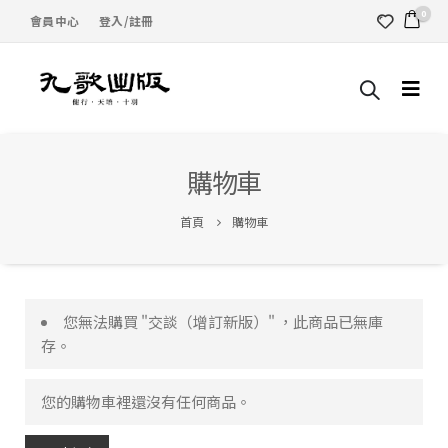
0
會員中心
登入/註冊
購物車
首頁
購物車
您無法購買 "交談（增訂新版）" ，此商品已無庫
存。
您的購物車裡還沒有任何商品。